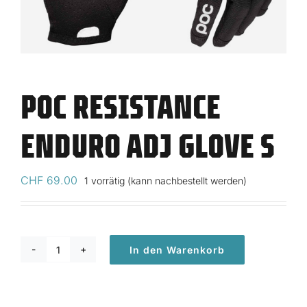
POC RESISTANCE
ENDURO ADJ GLOVE S
CHF
69.00
1 vorrätig (kann nachbestellt werden)
In den Warenkorb
POC
Resistance
Enduro
Adj