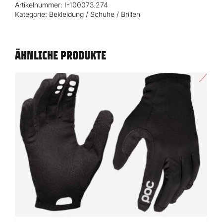
Artikelnummer:
I-100073.274
Glove
Kategorie:
Bekleidung / Schuhe / Brillen
S
Menge
ÄHNLICHE PRODUKTE