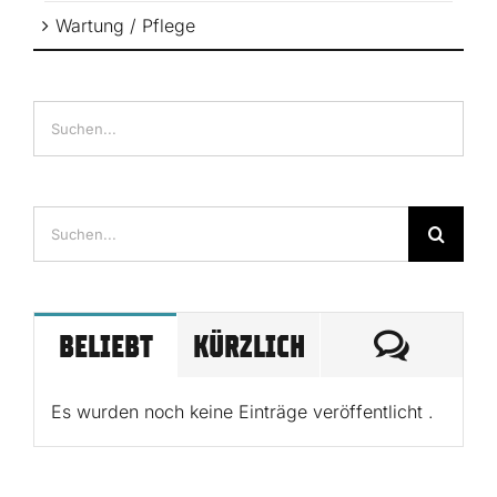
Wartung / Pflege
Suche
nach:
KOMME
BELIEBT
KÜRZLICH
Es wurden noch keine Einträge veröffentlicht .