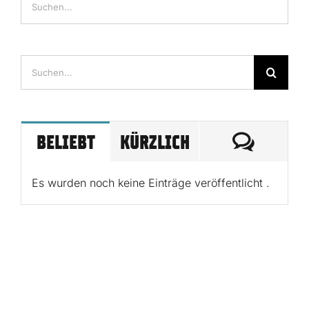
Suche
nach:
KOMME
BELIEBT
KÜRZLICH
Es wurden noch keine Einträge veröffentlicht .