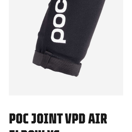
POC JOINT VPD AIR