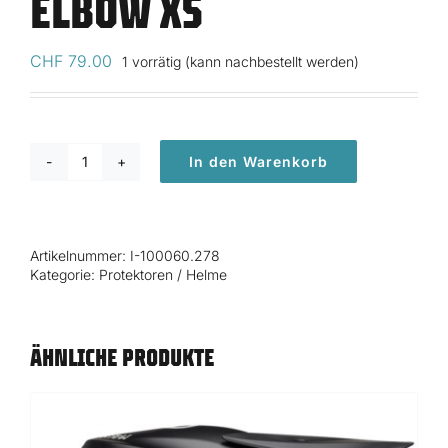
ELBOW XS
CHF
79.00
1 vorrätig (kann nachbestellt werden)
In den Warenkorb
POC
Joint
VPD
Air
Artikelnummer:
I-100060.278
Elbow
Kategorie:
Protektoren / Helme
XS
Menge
ÄHNLICHE PRODUKTE