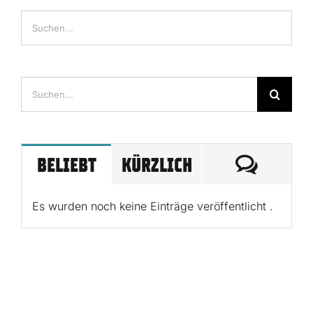
Suche
nach:
KOMME
BELIEBT
KÜRZLICH
Es wurden noch keine Einträge veröffentlicht .