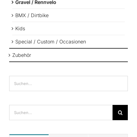
Gravel / Rennvelo
BMX / Dirtbike
Kids
Special / Custom / Occasionen
Zubehör
Suche
nach: