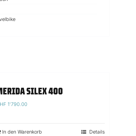
velbike
MERIDA SILEX 400
HF
1'790.00
In den Warenkorb
Details