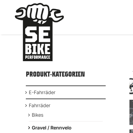
Zum
Inhalt
springen
PRODUKT-KATEGORIEN
E-Fahrräder
Fahrräder
Bikes
Gravel / Rennvelo