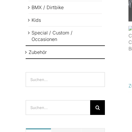
BMX / Dirtbike
Kids
Special / Custom /
Occasionen
Zubehör
Z
Suche
nach: