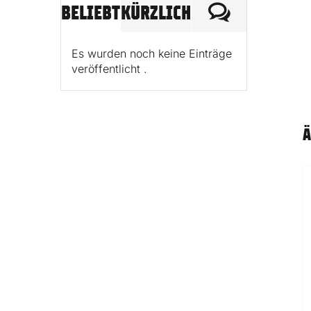
KOMMENTA
BELIEBT
KÜRZLICH
Es wurden noch keine Einträge
veröffentlicht .
Ä