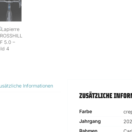
usätzliche Informationen
ZUSÄTZLICHE INFO
Farbe
cre
Jahrgang
20
Rahmen
Car