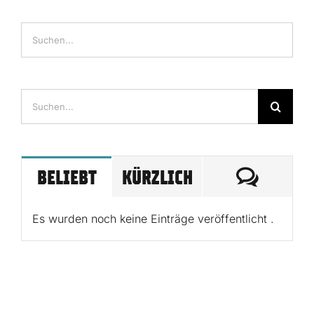
Suche
nach:
KOMME
BELIEBT
KÜRZLICH
Es wurden noch keine Einträge veröffentlicht .