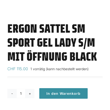
ERGON SATTEL SM
SPORT GEL LADY S/M
MIT ÖFFNUNG BLACK
CHF
115.00
1 vorrätig (kann nachbestellt werden)
In den Warenkorb
Ergon
Sattel
SM