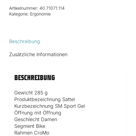
Sport
Artikelnummer:
40.71071.114
Gel
Kategorie:
Ergonomie
Lady
S/M
mit
Öffnung
Beschreibung
black
Menge
Zusätzliche Informationen
BESCHREIBUNG
Gewicht 285 g
Produktbezeichnung Sattel
Kurzbezeichnung SM Sport Gel
Öffnung mit Öffnung
Geschlecht Damen
Segment Bike
Rahmen CroMo