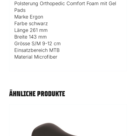
Polsterung Orthopedic Comfort Foam mit Gel
Pads
Marke Ergon
Farbe schwarz
Länge 261 mm
Breite 143 mm
Grösse S/M 9-12 cm
Einsatzbereich MTB
Material Microfiber
ÄHNLICHE PRODUKTE